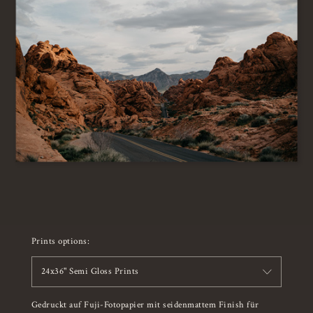
Prints options:
24x36" Semi Gloss Prints
Gedruckt auf Fuji-Fotopapier mit seidenmattem Finish für