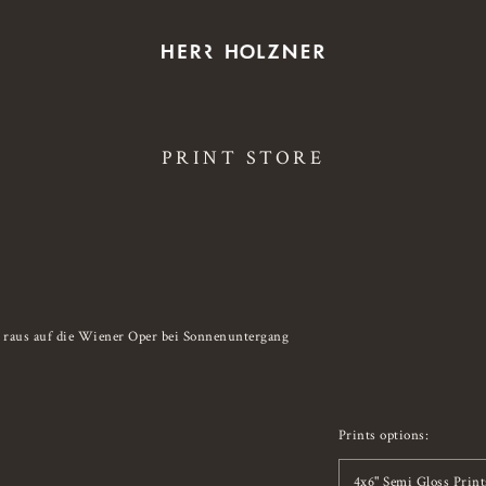
PRINT STORE
n raus auf die Wiener Oper bei Sonnenuntergang
Prints options:
4x6" Semi Gloss Print